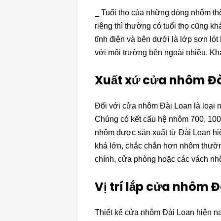
_ Tuổi thọ của những dòng nhôm th
riêng thì thường có tuổi thọ cũng k
tĩnh điện và bên dưới là lớp sơn ló
với môi trường bên ngoài nhiều. K
Xuất xứ cửa nhôm Đà
Đối với cửa nhôm Đài Loan là loại 
Chúng có kết cấu hệ nhôm 700, 1000
nhôm được sản xuất từ Đài Loan hi
khá lớn, chắc chắn hơn nhôm thườn
chính, cửa phòng hoặc các vách nh
Vị trí lắp cửa nhôm 
Thiết kế cửa nhôm Đài Loan hiện na