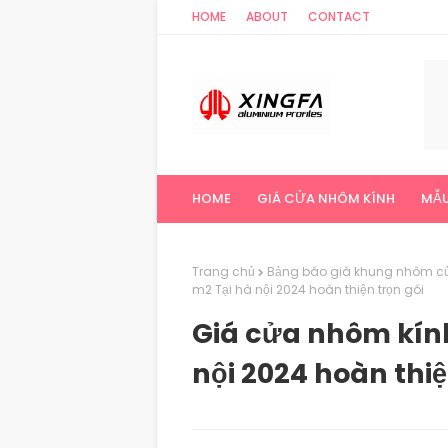
HOME
ABOUT
CONTACT
HOME
GIÁ CỬA NHÔM KÍNH
MẪU
Trang chủ
Bảng báo giá khung nhôm cử
m2 Tại hà nội 2024 hoàn thiện trọn gói
Giá cửa nhôm kính
nội 2024 hoàn thiệ