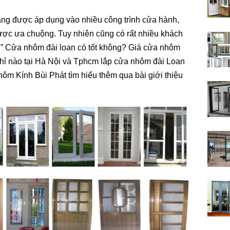
g được áp dụng vào nhiều công trình cửa hành,
ược ưa chuộng. Tuy nhiên cũng có rất nhiều khách
 ” Cửa nhôm đài loan có tốt không? Giá cửa nhôm
chỉ nào tại Hà Nội và Tphcm lắp cửa nhôm đài Loan
Nhôm Kính Bùi Phát tìm hiểu thêm qua bài giới thiệu