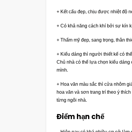
+ Kết cấu đẹp, chịu được nhiệt độ
+ Có khả năng cách khí bởi sự kín kh
+ Thẩm mỹ đẹp, sang trọng, thân thiệ
+ Kiểu dáng thì người thiết kế có th
Chủ nhà có thể lựa chọn kiểu dáng 
mình.
+ Hoa văn màu sắc thì cửa nhôm gi
hoa văn và sơn trang trí theo ý thí
từng ngôi nhà.
Điểm hạn chế
– Hiện nay có khá nhiều cơ sở làm 