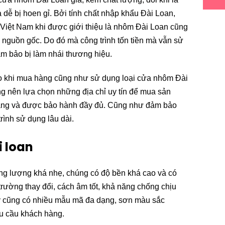
dễ bị hoen gỉ. Bởi tính chất nhập khẩu Đài Loan,
iệt Nam khi được giới thiệu là nhôm Đài Loan cũng
 nguồn gốc. Do đó mà công trình tốn tiền mà vẫn sử
 bảo bị làm nhái thương hiệu.
 ro khi mua hàng cũng như sử dụng loại cửa nhôm Đài
ng nên lựa chọn những địa chỉ uy tín để mua sản
hãng và được bảo hành đầy đủ. Cũng như đảm bảo
rình sử dụng lâu dài.
 loan
ng lượng khá nhẹ, chúng có độ bền khá cao và có
rường thay đổi, cách âm tốt, khả năng chống chịu
ay cũng có nhiều mẫu mã đa dạng, sơn màu sắc
u cầu khách hàng.