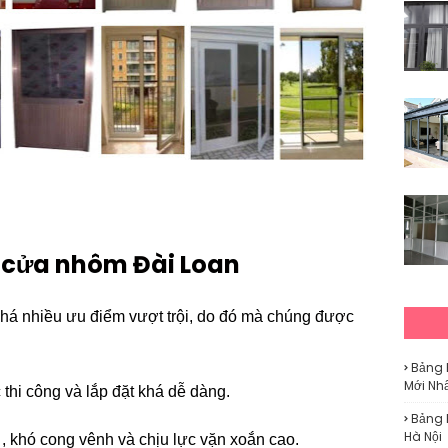
a cửa nhôm Đài Loan
há nhiều ưu điểm vượt trội, do đó mà chúng được
Bảng 
Mới Nh
thi công và lắp đặt khá dễ dàng.
Bảng 
Hà Nội
, khó cong vênh và chịu lực vặn xoắn cao.