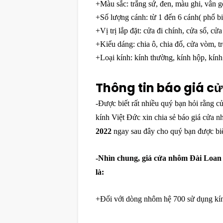
+Màu sắc: trắng sứ, đen, màu ghi, vân g
+Số lượng cánh: từ 1 đến 6 cánh( phổ bi
+Vị trị lắp đặt: cửa đi chính, cửa sổ, 
+Kiểu dáng: chia ô, chia đố, cửa vòm, 
+Loại kính: kính thường, kính hộp, kín
Thông tin báo giá c
-Được biết rất nhiều quý bạn hỏi rằng
kính Việt Đức xin chia sẻ báo giá cửa 
2022
ngay sau đây cho quý bạn được biế
-Nhìn chung, giá cửa nhôm Đài Loan 
là:
+Đối với dòng nhôm hệ 700 sử dụng k