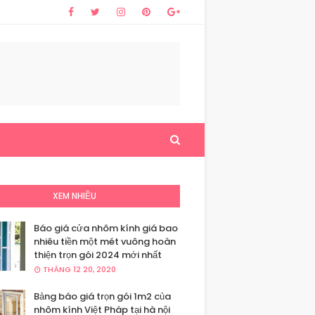
XEM NHIỀU
Báo giá cửa nhôm kính giá bao
nhiêu tiền một mét vuông hoàn
thiện trọn gói 2024 mới nhất
THÁNG 12 20, 2020
Bảng báo giá trọn gói 1m2 của
nhôm kính Việt Pháp tại hà nội