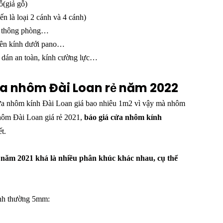
ỗ(giả gỗ)
ến là loại 2 cánh và 4 cánh)
cửa thông phòng…
trên kính dưới pano…
h dán an toàn, kính cường lực…
ửa nhôm Đài Loan rẻ năm 2022
 cửa nhôm kính Đài Loan giá bao nhiêu 1m2 vì vậy mà nhôm
nhôm Đài Loan giá rẻ 2021,
báo giá cửa nhôm kính
t.
năm 2021 khá là nhiều phân khúc khác nhau, cụ thể
ính thường 5mm: