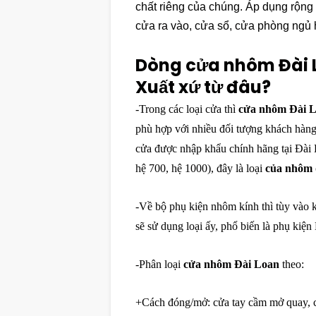
chất riêng của chúng. Áp dụng rộng
cửa ra vào, cửa sổ, cửa phòng ng
Dòng cửa nhôm Đài L
Xuất xứ từ đâu?
-Trong các loại cửa thì
cửa nhôm Đài 
phù hợp với nhiều đối tượng khách hàng
cửa được nhập khẩu chính hãng tại Đài
hệ 700, hệ 1000), đây là loại
của nhôm
-Về bộ phụ kiện nhôm kính thì tùy vào 
sẽ sử dụng loại ấy, phổ biến là phụ k
-Phân loại
cửa nhôm Đài Loan
theo:
+Cách đóng/mở: cửa tay cầm mở quay, c