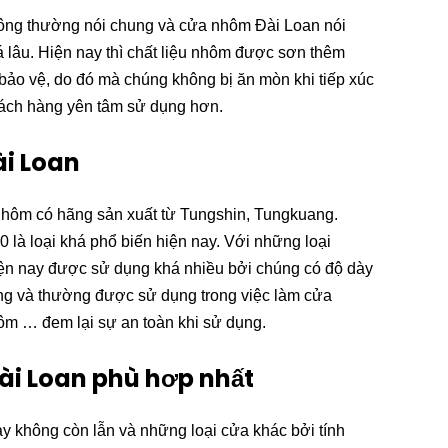
ông thường nói chung và cửa nhôm Đài Loan nói
há lâu. Hiện nay thì chất liệu nhôm được sơn thêm
t bảo vệ, do đó mà chúng không bị ăn mòn khi tiếp xúc
hách hàng yên tâm sử dụng hơn.
i Loan
nhôm có hãng sản xuất từ Tungshin, Tungkuang.
 là loại khá phổ biến hiện nay. Với những loại
ện nay được sử dụng khá nhiều bởi chúng có độ dày
g và thường được sử dụng trong việc làm cửa
ôm … đem lại sự an toàn khi sử dụng.
Đài Loan phù hơp nhất
y không còn lẫn và những loại cửa khác bởi tính