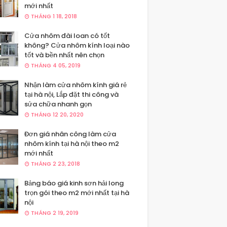
mới nhất
THÁNG 1 18, 2018
Cửa nhôm đài loan có tốt
không? Cửa nhôm kính loại nào
tốt và bền nhất nên chọn
THÁNG 4 05, 2019
Nhận làm cửa nhôm kính giá rẻ
tại hà nội, Lắp đặt thi công và
sửa chữa nhanh gọn
THÁNG 12 20, 2020
Đơn giá nhân công làm cửa
nhôm kính tại hà nội theo m2
mới nhất
THÁNG 2 23, 2018
Bảng báo giá kinh sơn hải long
trọn gói theo m2 mới nhất tại hà
nội
THÁNG 2 19, 2019