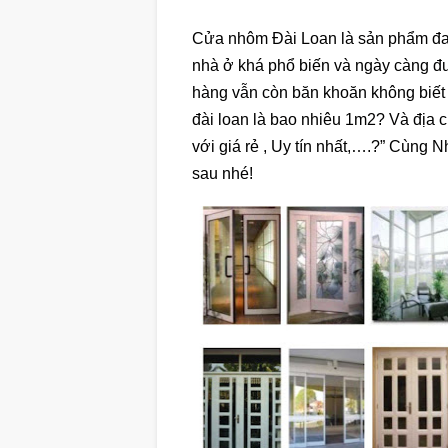
Cửa nhôm Đài Loan là sản phẩm đan
nhà ở khá phổ biến và ngày càng đ
hàng vẫn còn băn khoăn không biết
đài loan là bao nhiêu 1m2? Và địa 
với giá rẻ , Uy tín nhất,….?” Cùng 
sau nhé!