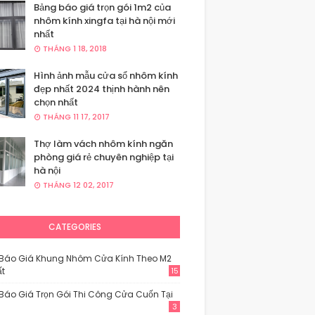
Bảng báo giá trọn gói 1m2 của
nhôm kính xingfa tại hà nội mới
nhất
THÁNG 1 18, 2018
Hình ảnh mẫu cửa sổ nhôm kính
đẹp nhất 2024 thịnh hành nên
chọn nhất
THÁNG 11 17, 2017
Thợ làm vách nhôm kính ngăn
phòng giá rẻ chuyên nghiệp tại
hà nội
THÁNG 12 02, 2017
CATEGORIES
Báo Giá Khung Nhôm Cửa Kính Theo M2
ất
15
Báo Giá Trọn Gói Thi Công Cửa Cuốn Tại
3