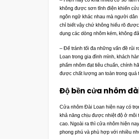
không được sơn tĩnh điện khiến cửa 
ngôn ngữ khác nhau mà người dân V
chỉ biết vậy chứ không hiểu rõ được
dụng các dòng nhôm kém, không đảm
– Để tránh tối đa những vấn đề rủi
Loan trong gia đình mình, khách hà
phẩm nhôm đạt tiêu chuẩn, chính 
được chất lượng an toàn trong quá t
Độ bền cửa nhôm đài
Cửa nhôm Đài Loan hiện nay có trọ
khả năng chịu được nhiệt độ ở môi t
cao. Ngoài ra thì cửa nhôm hiện n
phong phú và phù hợp với nhiều nh