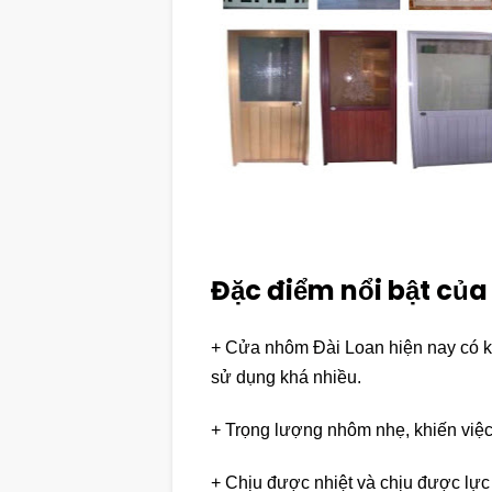
Đặc điểm nổi bật củ
+ Cửa nhôm Đài Loan hiện nay có k
sử dụng khá nhiều.
+ Trọng lượng nhôm nhẹ, khiến việc 
+ Chịu được nhiệt và chịu được lực 