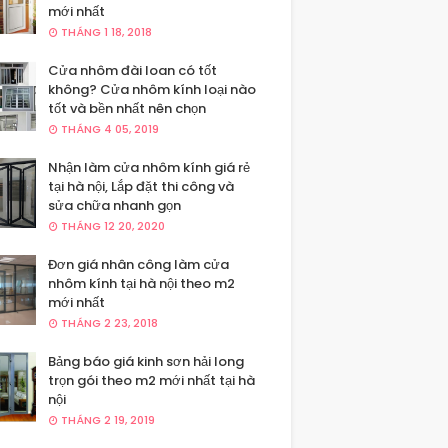
mới nhất
THÁNG 1 18, 2018
Cửa nhôm đài loan có tốt
không? Cửa nhôm kính loại nào
tốt và bền nhất nên chọn
THÁNG 4 05, 2019
Nhận làm cửa nhôm kính giá rẻ
tại hà nội, Lắp đặt thi công và
sửa chữa nhanh gọn
THÁNG 12 20, 2020
Đơn giá nhân công làm cửa
nhôm kính tại hà nội theo m2
mới nhất
THÁNG 2 23, 2018
Bảng báo giá kinh sơn hải long
trọn gói theo m2 mới nhất tại hà
nội
THÁNG 2 19, 2019