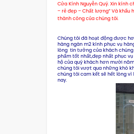
Cửa Kính Nguyễn Quý. Xin kính 
– rẻ đẹp – Chất lượng” Và
khẩu h
thành công của chúng tôi.
Chúng tôi đã hoạt động được h
hàng ngàn m2 kính phục vụ hàng
lòng
tin tưởng
của khách chúng t
phẩm tốt nhất,đẹp nhất phục vụ 
hộ của quý khách hơn mười năm q
chúng tôi vượt qua những khó k
chúng tôi cam kết sẽ hết lòng vì
nay.