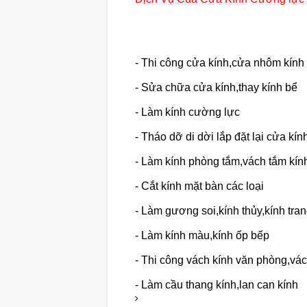
- Thi công cửa kính,cửa nhôm kính
- Sửa chữa cửa kính,thay kính bể
- Làm kính cường lực
- Tháo dỡ di dời lắp đặt lại cửa k
- Làm kính phòng tắm,vách tắm kín
- Cắt kính mặt bàn các loại
- Làm gương soi,kính thủy,kính trang
- Làm kính màu,kính ốp bếp
- Thi công vách kính văn phòng,vá
- Làm cầu thang kính,lan can kính