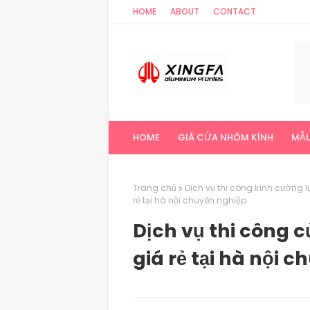
HOME
ABOUT
CONTACT
HOME
GIÁ CỬA NHÔM KÍNH
MẪU
Trang chủ
Dịch vụ thi công kính cường lự
rẻ tại hà nội chuyên nghiệp
Dịch vụ thi công 
giá rẻ tại hà nội 