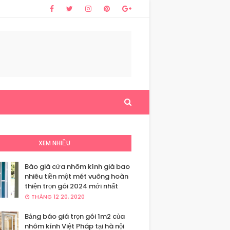
XEM NHIỀU
Báo giá cửa nhôm kính giá bao
nhiêu tiền một mét vuông hoàn
thiện trọn gói 2024 mới nhất
THÁNG 12 20, 2020
Bảng báo giá trọn gói 1m2 của
nhôm kính Việt Pháp tại hà nội