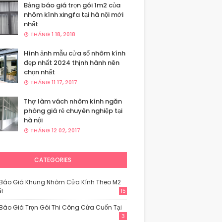
Bảng báo giá trọn gói 1m2 của
nhôm kính xingfa tại hà nội mới
nhất
THÁNG 1 18, 2018
Hình ảnh mẫu cửa sổ nhôm kính
đẹp nhất 2024 thịnh hành nên
chọn nhất
THÁNG 11 17, 2017
Thợ làm vách nhôm kính ngăn
phòng giá rẻ chuyên nghiệp tại
hà nội
THÁNG 12 02, 2017
CATEGORIES
Báo Giá Khung Nhôm Cửa Kính Theo M2
ất
15
Báo Giá Trọn Gói Thi Công Cửa Cuốn Tại
3