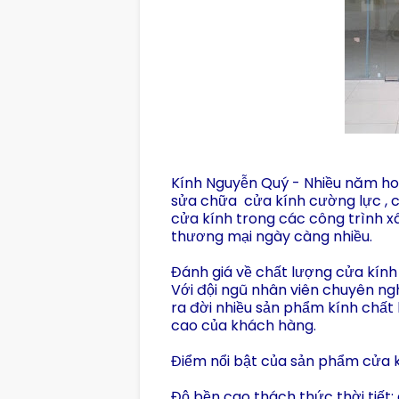
Kính Nguyễn Quý - Nhiều năm hoạt 
sửa chữa cửa kính cường lực , c
cửa kính trong các công trình x
thương mại ngày càng nhiều.
Đánh giá về chất lượng cửa kính
Với đội ngũ nhân viên chuyên ng
ra đời nhiều sản phẩm kính chấ
cao của khách hàng.
Điểm nổi bật của sản phẩm cửa 
Độ bền cao thách thức thời tiết: